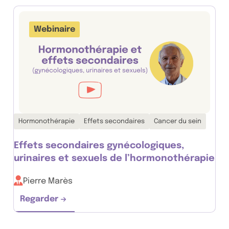
Webinaire
Thématiques associées :
Hormonothérapie
Effets secondaires
Cancer du sein
Effets secondaires gynécologiques,
urinaires et sexuels de l’hormonothérapie
Pierre Marès
Regarder
Effets secondaires gynécologiques, urinaire