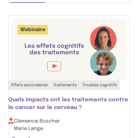
Webinaire
Thématiques associées :
Effets secondaires
Traitements
Troubles cognitifs
Quels impacts ont les traitements contre
le cancer sur le cerveau ?
Clémence Boscher
Marie Lange