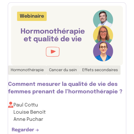
Webinaire
Thématiques associées :
Hormonothérapie
Cancer du sein
Effets secondaires
Comment mesurer la qualité de vie des
femmes prenant de l’hormonothérapie ?
Paul Cottu
Louise Benoît
Anne Puchar
Regarder
Comment mesurer la qualité de vie des fem