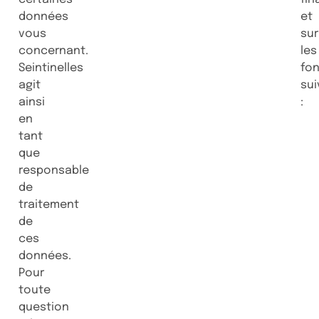
données
et
vous
sur
concernant.
les
Seintinelles
fo
agit
sui
ainsi
:
en
tant
que
responsable
de
traitement
de
ces
données.
Pour
toute
question