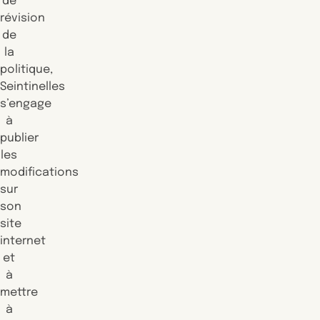
de
révision
de
la
politique,
Seintinelles
s’engage
à
publier
les
modifications
sur
son
site
internet
et
à
mettre
à