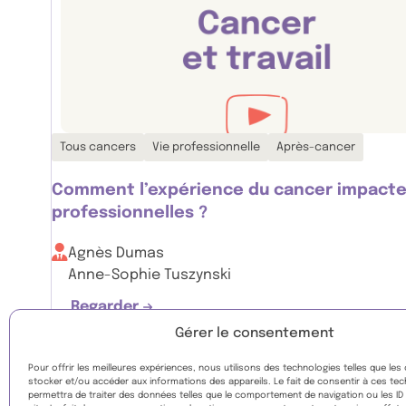
Thématiques associées :
Tous cancers
Vie professionnelle
Après-cancer
Comment l’expérience du cancer impacte-t
professionnelles ?
Agnès Dumas
Anne-Sophie Tuszynski
Regarder
Comment l’expérience du cancer impacte-
Gérer le consentement
Pour offrir les meilleures expériences, nous utilisons des technologies telles que les
stocker et/ou accéder aux informations des appareils. Le fait de consentir à ces te
permettra de traiter des données telles que le comportement de navigation ou les ID