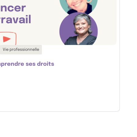
Vie professionnelle
mprendre ses droits
 : comprendre ses droits