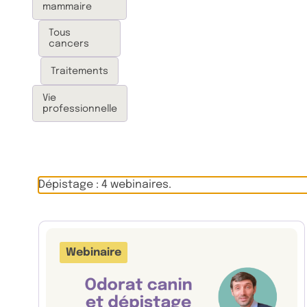
mammaire
Tous
cancers
Traitements
Vie
professionnelle
Dépistage : 4 webinaires.
Webinaire