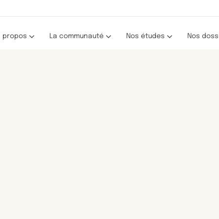
 propos
La communauté
Nos études
Nos doss
Les portraits
Toutes nos études
La recherche clinique
De nous à vous
Les résultats (webinaires)
Hormonothérapie et effets secondaire
stème
Le Défi des Seintinelles
Traitements et troubles cognitifs
Programme : Les Éclaireuses
Activité physique et cancer