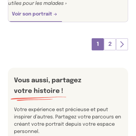
utiles pour les malades »
Voir son portrait
1
2
Suiv
Vous aussi, partagez
votre histoire !
Votre expérience est précieuse et peut
inspirer d’autres. Partagez votre parcours en
créant votre portrait depuis votre espace
personnel.