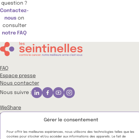
question ?
Contactez-
nous
on
consulter
notre FAQ
FAQ
Espace presse
Nous contacter
Nous suivre :
WeShare
Notre politique de protection des données
Gérer le consentement
Nos conditions générales d’utilisation
Mentions légales
Pour offrir les meilleures expériences, nous utilisons des technologies telles que les
© 2026 Seintinelles
cookies pour stocker et/ou accéder aux informations des appareils. Le fait de