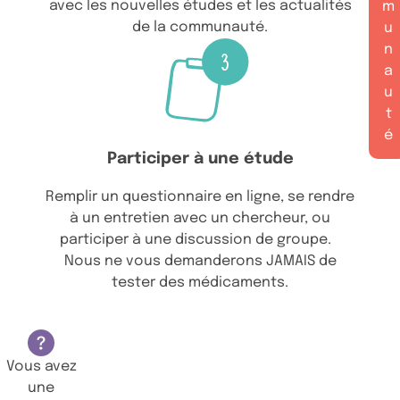
avec les nouvelles études et les actualités
m
de la communauté.
u
n
a
u
t
é
Participer à une étude
Remplir un questionnaire en ligne, se rendre
à un entretien avec un chercheur, ou
participer à une discussion de groupe.
Nous ne vous demanderons JAMAIS de
tester des médicaments.
Vous avez
une