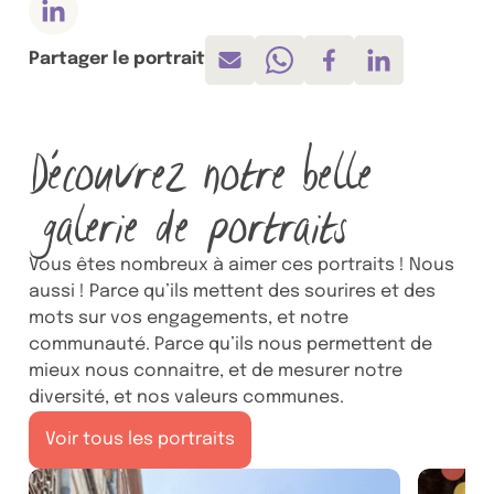
Compte Linkedin, ouvre dans un nouvel onglet
Partager le portrait
Envoyer par mail
Partager sur Whatsapp
Partager sur Face
Partager sur 
Découvrez notre belle
galerie de portraits
Vous êtes nombreux à aimer ces portraits ! Nous
aussi ! Parce qu’ils mettent des sourires et des
mots sur vos engagements, et notre
communauté. Parce qu’ils nous permettent de
mieux nous connaitre, et de mesurer notre
diversité, et nos valeurs communes.
Voir tous les portraits