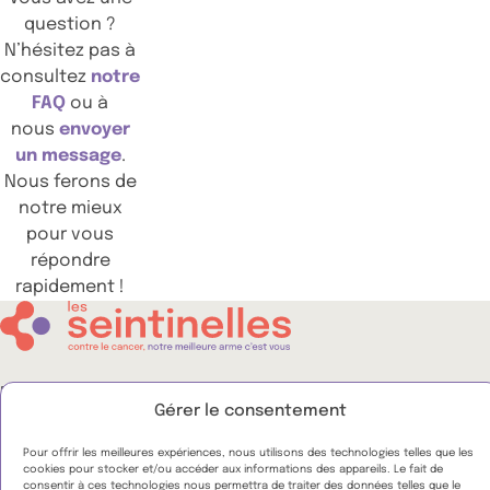
question ?
N’hésitez pas à
consultez
notre
FAQ
ou à
nous
envoyer
un message
.
Nous ferons de
notre mieux
pour vous
répondre
rapidement !
FAQ
Gérer le consentement
Espace presse
Nous contacter
Pour offrir les meilleures expériences, nous utilisons des technologies telles que les
cookies pour stocker et/ou accéder aux informations des appareils. Le fait de
Nous suivre :
consentir à ces technologies nous permettra de traiter des données telles que le