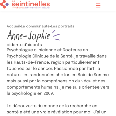
Contenu principal
Menu
Accueil
La communauté
Les portraits
Anne-Sophie
aidante d'aidants
Psychologue clinicienne et Docteure en
Psychologie Clinique de la Santé, je travaille dans
les Hauts-de-France, région particulièrement
touchée par le cancer. Passionnée par l’art, la
nature, les randonnées photos en Baie de Somme
mais aussi par la compréhension du vécu et des
comportements humains, je me suis orientée vers
la psychologie en 2009.
La découverte du monde de la recherche en
santé a été une vraie révélation pour moi. J’ai un