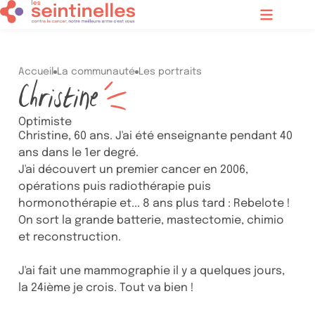
Contenu principal
Menu
Accueil
La communauté
Les portraits
Christine
Optimiste
Christine, 60 ans. J'ai été enseignante pendant 40
ans dans le 1er degré.
J'ai découvert un premier cancer en 2006,
opérations puis radiothérapie puis
hormonothérapie et... 8 ans plus tard : Rebelote !
On sort la grande batterie, mastectomie, chimio
et reconstruction.
J'ai fait une mammographie il y a quelques jours,
la 24ième je crois. Tout va bien !