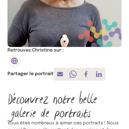
Retrouvez Christine sur :
Site internet, ouvre dans un nouvel onglet
Partager le portrait
Envoyer par mail
Partager sur Whatsapp
Partager sur Face
Partager sur 
Découvrez notre belle
galerie de portraits
Vous êtes nombreux à aimer ces portraits ! Nous