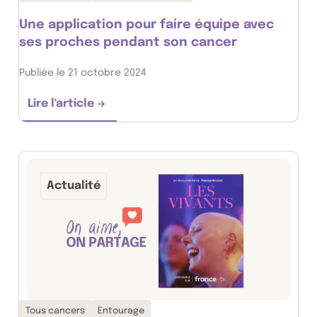
Une application pour faire équipe avec
ses proches pendant son cancer
Publiée le 21 octobre 2024
Lire l'article
Une application pour faire équipe avec se
Actualité
Thématiques associées :
Tous cancers
Entourage