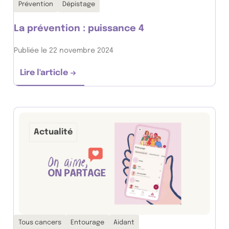
Thématiques associées :
Prévention
Dépistage
La prévention : puissance 4
Publiée le 22 novembre 2024
Lire l'article
La prévention : puissance 4
Actualité
Thématiques associées :
Tous cancers
Entourage
Aidant