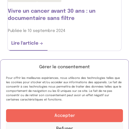
Vivre un cancer avant 30 ans : un
documentaire sans filtre
Publiée le 10 septembre 2024
Lire l'article
Vivre un cancer avant 30 ans : un documenta
Gérer le consentement
Pour offrir les meilleures expériences, nous utilisons des technologies telles que
les cookies pour stocker et/ou accéder aux informations des appareils. Le fait de
consentir à ces technologies nous permettra de traiter des données telles que le
FAQ
comportement de navigation ou les ID uniques sur ce site. Le fait de ne pas
consentir ou de retirer son consentement peut avoir un effet négatif sur
Espace presse
certaines caractéristiques et fonctions.
Nous contacter
Nous suivre :
Accepter
WeShare
Refuser