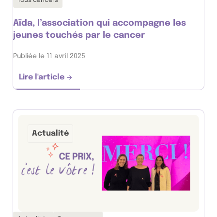
Tous cancers
Aïda, l’association qui accompagne les
jeunes touchés par le cancer
Publiée le 11 avril 2025
Lire l'article
Aïda, l’association qui accompagne les jeu
Actualité
Thématiques associées :