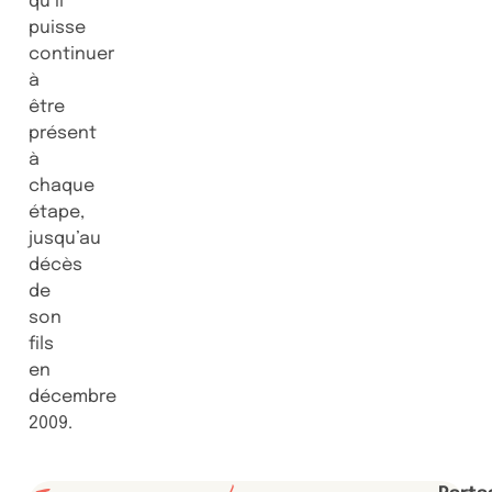
qu’il
puisse
continuer
à
être
présent
à
chaque
étape,
jusqu’au
décès
de
son
fils
en
décembre
2009.