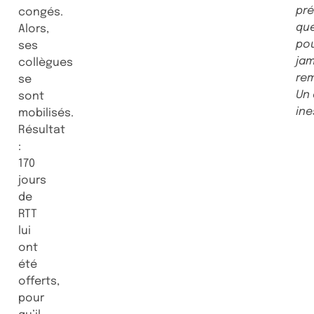
pré
congés.
que
Alors,
po
ses
jam
collègues
rem
se
Un
sont
ine
mobilisés.
Résultat
:
170
jours
de
RTT
lui
ont
été
offerts,
pour