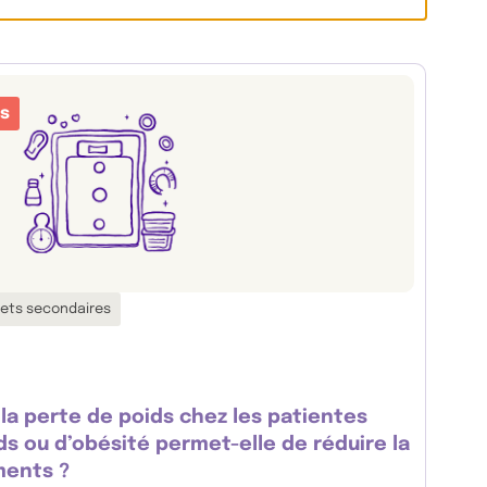
es
fets secondaires
la perte de poids chez les patientes
ds ou d’obésité permet-elle de réduire la
ments ?