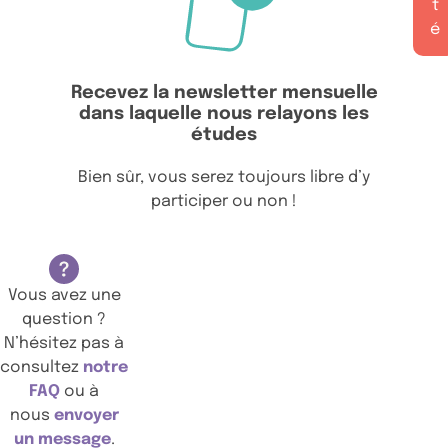
t
é
Recevez la newsletter mensuelle
dans laquelle nous relayons les
études
Bien sûr, vous serez toujours libre d’y
participer ou non !
Vous avez une
question ?
N’hésitez pas à
consultez
notre
FAQ
ou à
nous
envoyer
un message
.