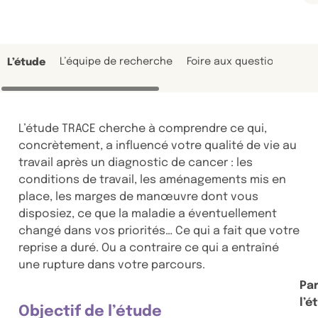
L’équipe de recherche
Foire aux questions
L’étude
L’étude TRACE cherche à comprendre ce qui,
concrètement, a influencé votre qualité de vie au
travail après un diagnostic de cancer : les
conditions de travail, les aménagements mis en
place, les marges de manœuvre dont vous
disposiez, ce que la maladie a éventuellement
changé dans vos priorités… Ce qui a fait que votre
reprise a duré. Ou a contraire ce qui a entraîné
une rupture dans votre parcours.
Pa
l’é
Objectif de l’étude