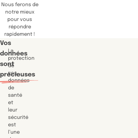
Nous ferons de
notre mieux
pour vous
répondre
rapidement !
Vos
La
données
protection
sont
de
vos
précieuses
données
de
santé
et
leur
sécurité
est
l’une