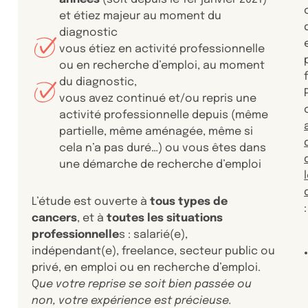
et étiez majeur au moment du
diagnostic
vous étiez en activité professionnelle
ou en recherche d’emploi, au moment
du diagnostic,
vous avez continué et/ou repris une
activité professionnelle depuis (même
partielle, même aménagée, même si
cela n’a pas duré…) ou vous êtes dans
une démarche de recherche d’emploi
L’étude est ouverte à
tous types de
:
cancers
, et à
toutes les situations
professionnelle
s : salarié(e),
indépendant(e), freelance, secteur public ou
privé, en emploi ou en recherche d’emploi.
Q
ue votre reprise se soit bien passée ou
non, votre expérience est précieuse.