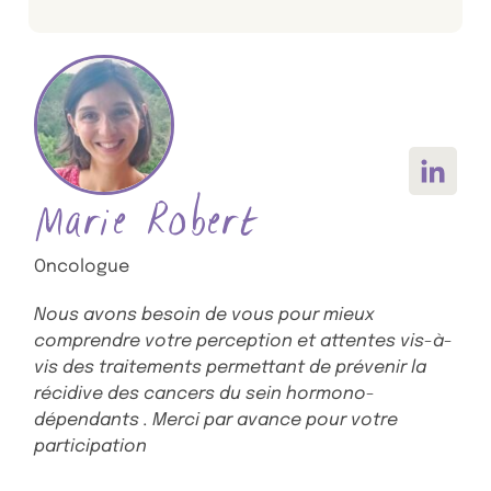
Voir le 
Marie Robert
Oncologue
Nous avons besoin de vous pour mieux
comprendre votre perception et attentes vis-à-
vis des traitements permettant de prévenir la
récidive des cancers du sein hormono-
dépendants . Merci par avance pour votre
participation