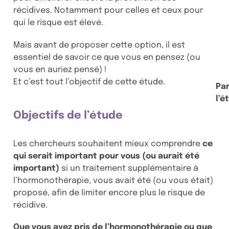
récidives. Notamment pour celles et ceux pour
qui le risque est élevé.
Mais avant de proposer cette option, il est
essentiel de savoir ce que vous en pensez (ou
vous en auriez pensé) !
Et c’est tout l’objectif de cette étude.
Pa
l’é
Objectifs de l’étude
Les chercheurs souhaitent mieux comprendre
ce
qui serait important pour vous (ou aurait été
important)
si un traitement supplémentaire à
l’hormonothérapie, vous avait été (ou vous était)
proposé, afin de limiter encore plus le risque de
récidive.
Que vous ayez pris de l’hormonothérapie ou que