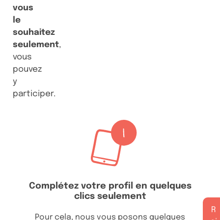
vous
le
souhaitez
seulement
,
vous
pouvez
y
participer.
Complétez votre profil en quelques
clics seulement
R
Pour cela, nous vous posons quelques