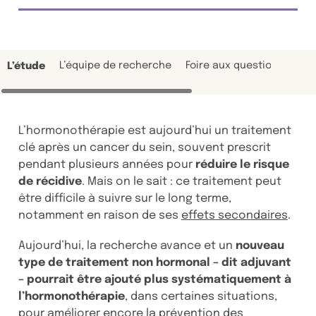
L’équipe de recherche
Foire aux questions
Tém
L’étude
L’hormonothérapie est aujourd’hui un traitement
clé après un cancer du sein, souvent prescrit
pendant plusieurs années pour
réduire le risque
de récidive
. Mais on le sait : ce traitement peut
être difficile à suivre sur le long terme,
notamment en raison de ses
effets secondaires
.
Aujourd’hui, la recherche avance et un
nouveau
type de traitement
non hormonal
– dit adjuvant
– pourrait être ajouté plus systématiquement à
l’hormonothérapie
, dans certaines situations,
pour améliorer encore la prévention des