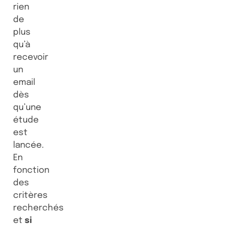
rien
de
plus
qu’à
recevoir
un
email
dès
qu’une
étude
est
lancée.
En
fonction
des
critères
recherchés
et
si