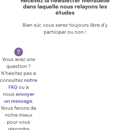
Recevez la newsletter mensuelle
dans laquelle nous relayons les
études
Bien sûr, vous serez toujours libre d’y
participer ou non !
Vous avez une
question ?
N’hésitez pas à
consultez
notre
FAQ
ou à
nous
envoyer
un message
.
Nous ferons de
notre mieux
pour vous
répondre