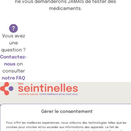
ne vous demanderons JAMAIS de tester des
médicaments.
Vous avez
une
question ?
Contactez-
nous
on
consulter
notre FAQ
FAQ
Gérer le consentement
Espace presse
Nous contacter
Pour offrir les meilleures expériences, nous utilisons des technologies telles que les
cookies pour stocker et/ou accéder aux informations des appareils. Le fait de
Nous suivre :