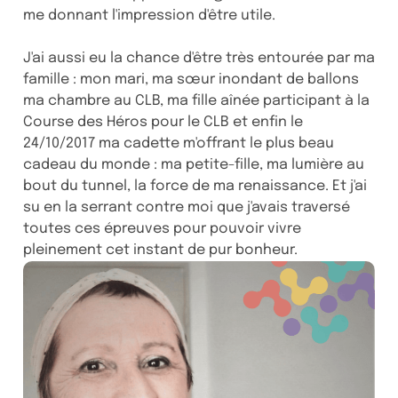
me donnant l'impression d'être utile.
J'ai aussi eu la chance d'être très entourée par ma
famille : mon mari, ma sœur inondant de ballons
ma chambre au CLB, ma fille aînée participant à la
Course des Héros pour le CLB et enfin le
24/10/2017 ma cadette m'offrant le plus beau
cadeau du monde : ma petite-fille, ma lumière au
bout du tunnel, la force de ma renaissance. Et j'ai
su en la serrant contre moi que j'avais traversé
toutes ces épreuves pour pouvoir vivre
pleinement cet instant de pur bonheur.