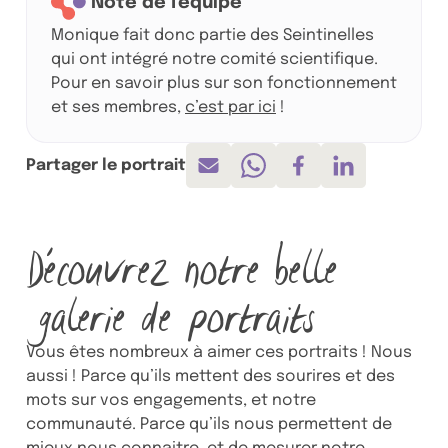
Note de l'équipe
Monique fait donc partie des Seintinelles
qui ont intégré notre comité scientifique.
Pour en savoir plus sur son fonctionnement
et ses membres,
c’est par ici
!
Partager le portrait
Envoyer par mail
Partager sur Whatsapp
Partager sur Face
Partager sur 
Découvrez notre belle
galerie de portraits
Vous êtes nombreux à aimer ces portraits ! Nous
aussi ! Parce qu’ils mettent des sourires et des
mots sur vos engagements, et notre
communauté. Parce qu’ils nous permettent de