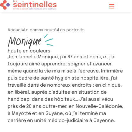
Contenu principal
Menu
Accueil
La communauté
Les portraits
Monique
haute en couleurs
Je m’appelle Monique, j’ai 67 ans et demi, et j’ai
toujours aimé apprendre, soigner et avancer,
même quand la vie m’a mise à l’épreuve. Infirmière
puis cadre de santé hygiéniste hospitalière, j’ai
travaillé dans de nombreux endroits : en clinique,
en libéral, auprès d’adultes en situation de
handicap, dans des hôpitaux… J’ai aussi vécu
près de 20 ans outre-mer, en Nouvelle-Calédonie,
à Mayotte et en Guyane, où j’ai terminé ma
carrière en unité médico-judiciaire à Cayenne.