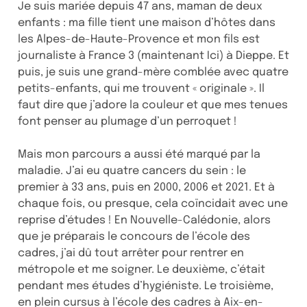
Je suis mariée depuis 47 ans, maman de deux
enfants : ma fille tient une maison d’hôtes dans
les Alpes-de-Haute-Provence et mon fils est
journaliste à France 3 (maintenant Ici) à Dieppe. Et
puis, je suis une grand-mère comblée avec quatre
petits-enfants, qui me trouvent « originale ». Il
faut dire que j’adore la couleur et que mes tenues
font penser au plumage d’un perroquet !
Mais mon parcours a aussi été marqué par la
maladie. J’ai eu quatre cancers du sein : le
premier à 33 ans, puis en 2000, 2006 et 2021. Et à
chaque fois, ou presque, cela coïncidait avec une
reprise d’études ! En Nouvelle-Calédonie, alors
que je préparais le concours de l’école des
cadres, j’ai dû tout arrêter pour rentrer en
métropole et me soigner. Le deuxième, c’était
pendant mes études d’hygiéniste. Le troisième,
en plein cursus à l’école des cadres à Aix-en-