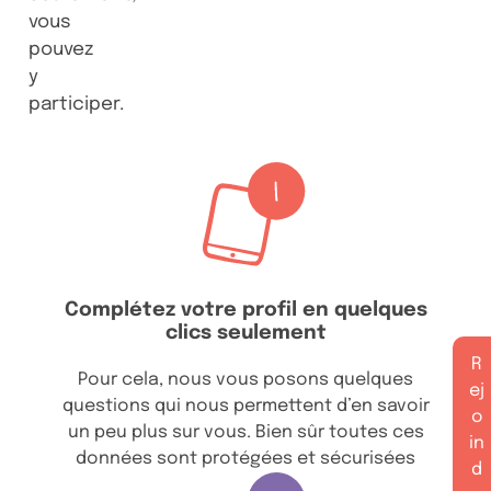
vous
pouvez
y
participer.
Complétez votre profil en quelques
clics seulement
R
Pour cela, nous vous posons quelques
ej
questions qui nous permettent d’en savoir
o
un peu plus sur vous. Bien sûr toutes ces
in
données sont protégées et sécurisées
d