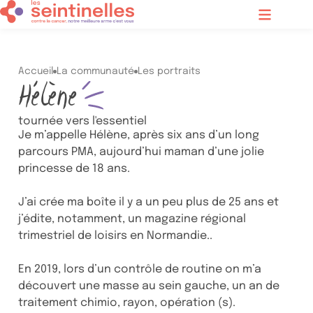
Contenu principal
Menu
Accueil
La communauté
Les portraits
Hélène
tournée vers l'essentiel
Je m’appelle Hélène, après six ans d’un long
parcours PMA, aujourd’hui maman d’une jolie
princesse de 18 ans.
J’ai crée ma boîte il y a un peu plus de 25 ans et
j’édite, notamment, un magazine régional
trimestriel de loisirs en Normandie..
En 2019, lors d’un contrôle de routine on m’a
découvert une masse au sein gauche, un an de
traitement chimio, rayon, opération (s).