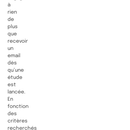
à
rien
de
plus
que
recevoir
un
email
dès
qu’une
étude
est
lancée.
En
fonction
des
critères
recherchés