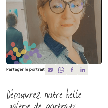
Partager le portrait
Envoyer par mail
Partager sur Whatsapp
Partager sur Face
Partager sur 
Découvrez notre belle
galerie de portraits