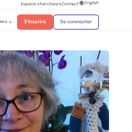
English
Espace chercheurs
Contact
S'inscrire
Se connecter
iers
s