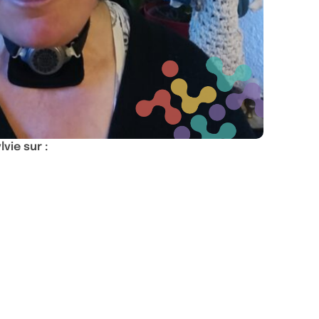
vie sur :
cebook, ouvre dans un nouvel onglet